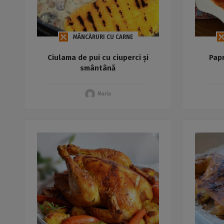
MÂNCĂRURI CU CARNE
Ciulama de pui cu ciuperci și
Papr
smântână
Maria