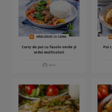
MÂNCĂRURI CU CARNE
Curry de pui cu fasole verde și
Pui 
ardei multicolori
Maria