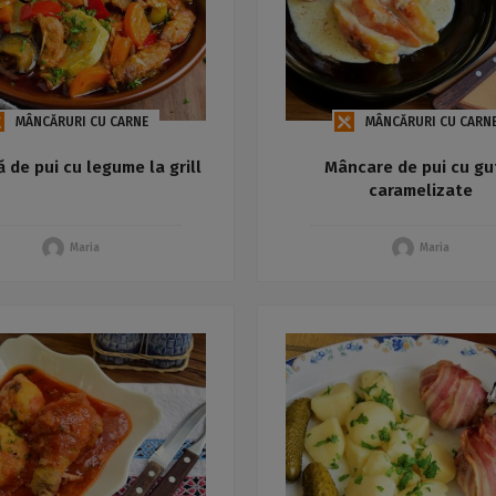
MÂNCĂRURI CU CARNE
MÂNCĂRURI CU CARN
ă de pui cu legume la grill
Mâncare de pui cu gu
caramelizate
Maria
Maria