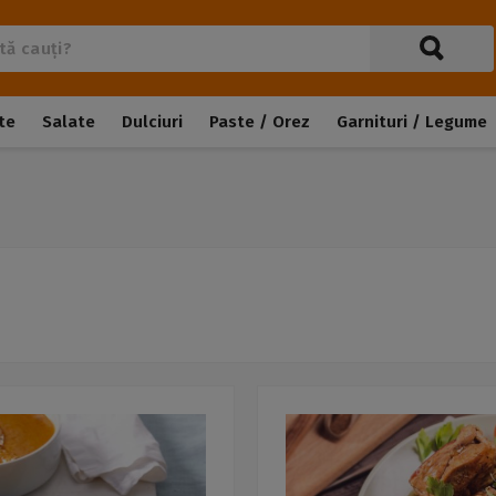
te
Salate
Dulciuri
Paste / Orez
Garnituri / Legume