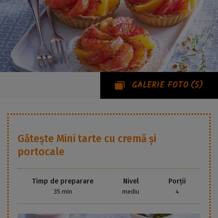
GALERIE FOTO
(5)
Gătește
Mini tarte cu cremă și
portocale
Timp de preparare
Nivel
Porții
35 min
mediu
4