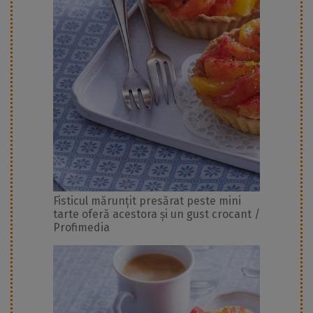
Fisticul mărunțit presărat peste mini
tarte oferă acestora și un gust crocant /
Profimedia