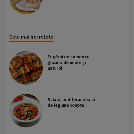
Cele mai noi rețete
Frigărui de somon cu
glazură de miere și
usturoi
Salată mediteraneeană
de legume coapte