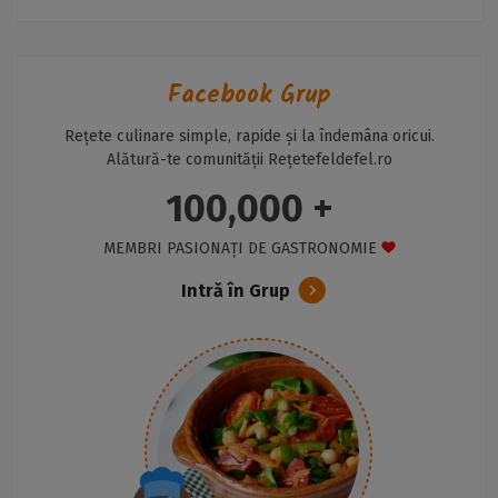
Facebook Grup
Rețete culinare simple, rapide și la îndemâna oricui.
Alătură-te comunității Rețetefeldefel.ro
100,000 +
MEMBRI PASIONAȚI DE GASTRONOMIE
Intră în Grup