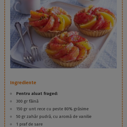
Ingrediente
Pentru aluat fraged:
300 gr făină
150 gr unt rece cu peste 80% grăsime
50 gr zahăr pudră, cu aromă de vanilie
1 praf de sare