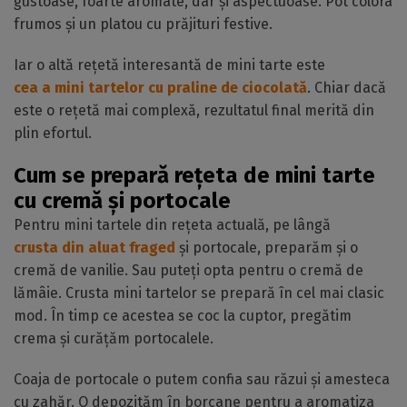
gustoase, foarte aromate, dar și aspectuoase. Pot colora
frumos și un platou cu prăjituri festive.
Iar o altă rețetă interesantă de mini tarte este
cea a mini tartelor cu praline de ciocolată
. Chiar dacă
este o rețetă mai complexă, rezultatul final merită din
plin efortul.
Cum se prepară rețeta de mini tarte
cu cremă și portocale
Pentru mini tartele din rețeta actuală, pe lângă
crusta din aluat fraged
și portocale, preparăm și o
cremă de vanilie. Sau puteți opta pentru o cremă de
lămâie. Crusta mini tartelor se prepară în cel mai clasic
mod. În timp ce acestea se coc la cuptor, pregătim
crema și curățăm portocalele.
Coaja de portocale o putem confia sau răzui și amesteca
cu zahăr. O depozităm în borcane pentru a aromatiza