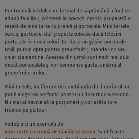
Pentru deliciul dulce de la final de săptămână, când se
adună familia și prietenii la povești, merită preparată o
rețetă de mini tarte cu cremă și portocale. Mini tartele
sunt și gustoase, dar și spectaculoase dacă folosim
portocale în două culori. Iar dacă nu găsim portocale
roșii, putem opta pentru grapefruit și mandarine sau
chiar clementine. Acestea din urmă sunt mult mai dulci
decât portocalele și vor compensa gustul amărui al
grapefruits-urilor.
Mini tartele, indiferent de combinația din interiorul lor,
pot fi alegerea perfectă pentru un desert de weekend.
Nu mai ai nevoie să le porționezi și vor arăta tare
frumos pe platouri.
Vedeți aici un exemplu de
mini tarte cu cremă de lămâie și bezea
. Sunt foarte