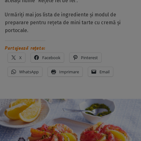
același nume ”Rețete fel de fel”.
Urmăriți mai jos lista de ingrediente și modul de
preparare pentru rețeta de mini tarte cu cremă și
portocale.
Partajează rețeta:
X
Facebook
Pinterest
WhatsApp
Imprimare
Email