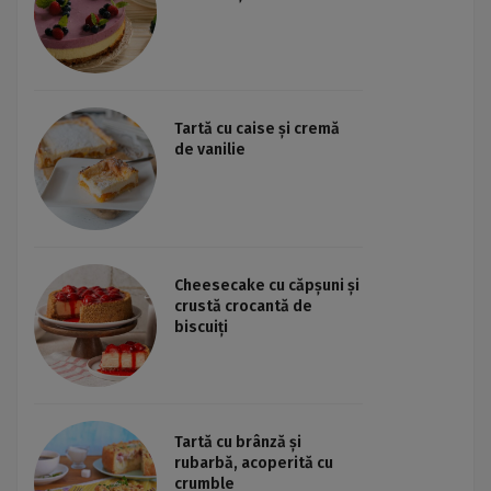
Tartă cu caise și cremă
de vanilie
Cheesecake cu căpșuni și
crustă crocantă de
biscuiți
Tartă cu brânză și
rubarbă, acoperită cu
crumble