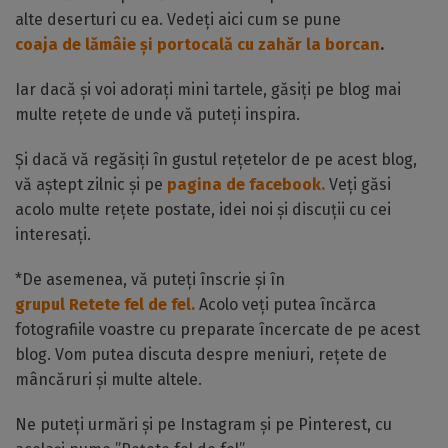
alte deserturi cu ea. Vedeți aici cum se pune
coaja de lămâie și portocală cu zahăr la borcan
.
Iar dacă și voi adorați mini tartele, găsiți pe blog mai
multe rețete de unde vă puteți inspira.
Și dacă vă regăsiți în gustul rețetelor de pe acest blog,
vă aștept zilnic și pe
pagina de facebook.
Veți găsi
acolo multe rețete postate, idei noi și discuții cu cei
interesați.
*De asemenea, vă puteți înscrie și în
grupul Retete fel de fel.
Acolo veți putea încărca
fotografiile voastre cu preparate încercate de pe acest
blog. Vom putea discuta despre meniuri, rețete de
mâncăruri și multe altele.
Ne puteți urmări și pe Instagram și pe Pinterest, cu