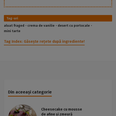
Tag-uri
aluat fraged
crema de vanilie
desert cu portocale
mini tarte
Tag Index:
Găsește rețete după ingrediente!
Din aceeași categorie
Cheesecake cu mousse
de afine și zmeură