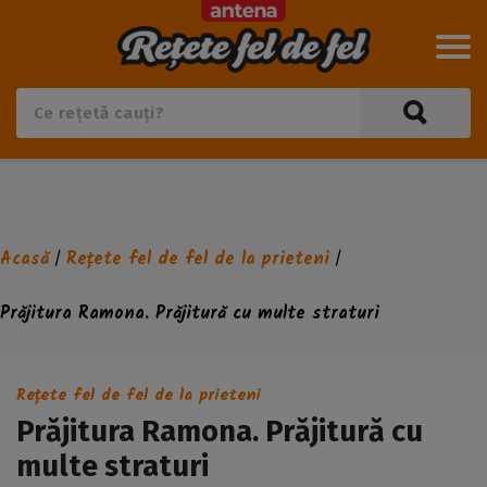
Acasă
Rețete fel de fel de la prieteni
/
/
Prăjitura Ramona. Prăjitură cu multe straturi
Rețete fel de fel de la prieteni
Prăjitura Ramona. Prăjitură cu
multe straturi