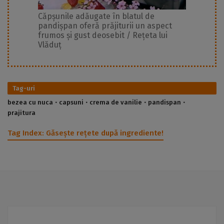
Căpșunile adăugate în blatul de
pandișpan oferă prăjiturii un aspect
frumos și gust deosebit / Rețeta lui
Vlăduț
Tag-uri
bezea cu nuca
capsuni
crema de vanilie
pandispan
prajitura
Tag Index:
Găsește rețete după ingrediente!