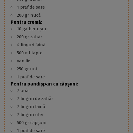
1 praf de sare
200 gr nucă
Pentru cremă:
10 gălbenușuri
200 gr zahăr
4 linguri făină
500 ml lapte
vanilie
250 gr unt
1 praf de sare
Pentru pandișpan cu căpșuni:
7 ouă
7 linguri de zahăr
7 linguri făină
7 linguri ulei
500 gr căpșuni
1 praf de sare