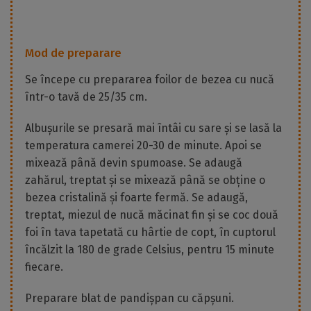
Mod de preparare
Se începe cu prepararea foilor de bezea cu nucă
într-o tavă de 25/35 cm.
Albușurile se presară mai întâi cu sare și se lasă la
temperatura camerei 20-30 de minute. Apoi se
mixează până devin spumoase. Se adaugă
zahărul, treptat și se mixează până se obține o
bezea cristalină și foarte fermă. Se adaugă,
treptat, miezul de nucă măcinat fin și se coc două
foi în tava tapetată cu hârtie de copt, în cuptorul
încălzit la 180 de grade Celsius, pentru 15 minute
fiecare.
Preparare blat de pandișpan cu căpșuni.