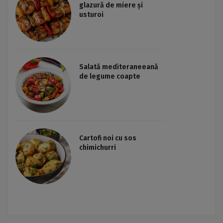
glazură de miere și
usturoi
Salată mediteraneeană
de legume coapte
Cartofi noi cu sos
chimichurri