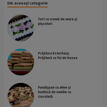
Din aceeași categorie
Tort cu cremă de mure și
pișcoturi
Prăjitura Esterhazy.
Prăjitură cu foi de bezea
Pandișpan cu afine și
budincă de vanilie cu
ciocolată