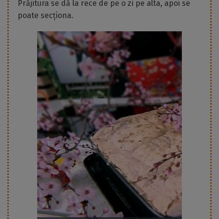
Prăjitura se dă la rece de pe o zi pe alta, apoi se
poate secționa.