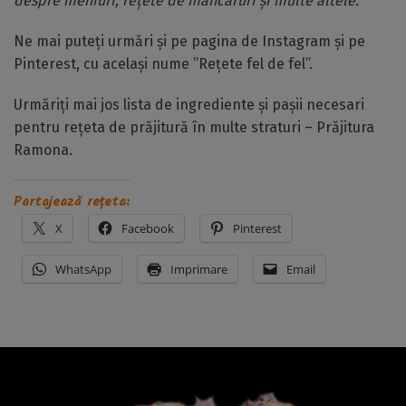
despre meniuri, rețete de mâncăruri și multe altele.
Ne mai puteți urmări și pe pagina de Instagram și pe
Pinterest, cu același nume ”Rețete fel de fel”.
Urmăriți mai jos lista de ingrediente și pașii necesari
pentru rețeta de prăjitură în multe straturi – Prăjitura
Ramona.
Partajează rețeta:
X
Facebook
Pinterest
WhatsApp
Imprimare
Email