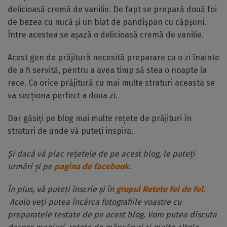
delicioasă cremă de vanilie. De fapt se prepară două foi
de bezea cu nucă și un blat de pandișpan cu căpșuni.
Între acestea se așază o delicioasă cremă de vanilie.
Acest gen de prăjitură necesită preparare cu o zi înainte
de a fi servită, pentru a avea timp să stea o noapte la
rece. Ca orice prăjitură cu mai multe straturi aceasta se
va secționa perfect a doua zi.
Dar găsiți pe blog mai multe rețete de prăjituri în
straturi de unde vă puteți inspira.
Și dacă vă plac rețetele de pe acest blog, le puteți
urmări și pe
pagina de facebook.
În plus, vă puteți înscrie și în
grupul Retete fel de fel.
Acolo veți putea încărca fotografiile voastre cu
preparatele testate de pe acest blog. Vom putea discuta