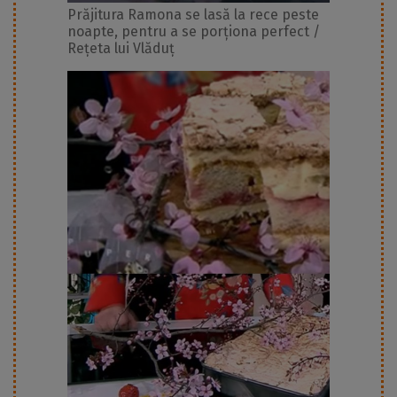
Prăjitura Ramona se lasă la rece peste
noapte, pentru a se porționa perfect /
Rețeta lui Vlăduț