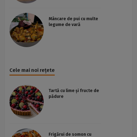
Mâncare de pui cu multe
legume de vară
Cele mai noi rețete
Tartă cu lime și fructe de
pădure
Frigărui de somon cu