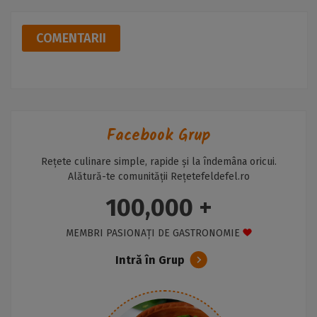
COMENTARII
Facebook Grup
Rețete culinare simple, rapide și la îndemâna oricui.
Alătură-te comunității Rețetefeldefel.ro
100,000 +
MEMBRI PASIONAȚI DE GASTRONOMIE
Intră în Grup