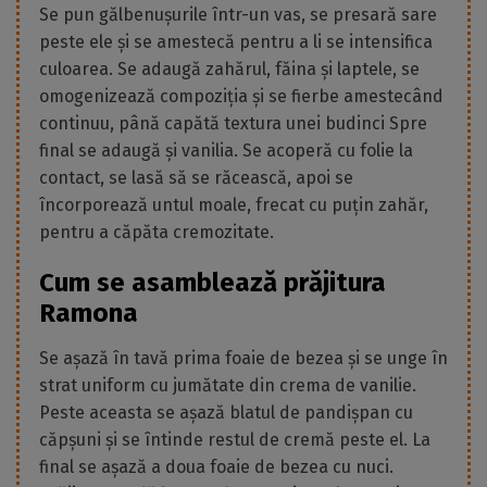
Se pun gălbenușurile într-un vas, se presară sare
peste ele și se amestecă pentru a li se intensifica
culoarea. Se adaugă zahărul, făina și laptele, se
omogenizează compoziția și se fierbe amestecând
continuu, până capătă textura unei budinci Spre
final se adaugă și vanilia. Se acoperă cu folie la
contact, se lasă să se răcească, apoi se
încorporează untul moale, frecat cu puțin zahăr,
pentru a căpăta cremozitate.
Cum se asamblează prăjitura
Ramona
Se așază în tavă prima foaie de bezea și se unge în
strat uniform cu jumătate din crema de vanilie.
Peste aceasta se așază blatul de pandișpan cu
căpșuni și se întinde restul de cremă peste el. La
final se așază a doua foaie de bezea cu nuci.