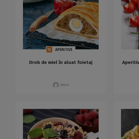
APERITIVE
Drob de miel în aluat foietaj
Aperitiv
Maria