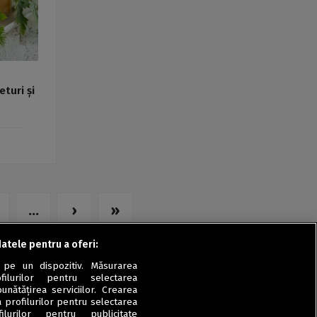
turi și
...
›
»
datele pentru a oferi:
 pe un dispozitiv. Măsurarea
filurilor pentru selectarea
unătățirea serviciilor. Crearea
a profilurilor pentru selectarea
ilurilor pentru publicitate