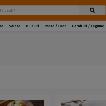
te
Salate
Dulciuri
Paste / Orez
Garnituri / Legume