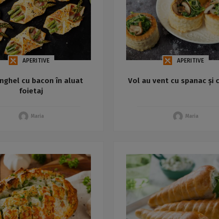
APERITIVE
APERITIVE
nghel cu bacon în aluat
Vol au vent cu spanac și c
foietaj
Maria
Maria