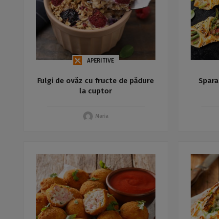
APERITIVE
Fulgi de ovăz cu fructe de pădure
Spara
la cuptor
Maria