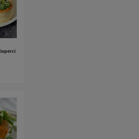
iuperci