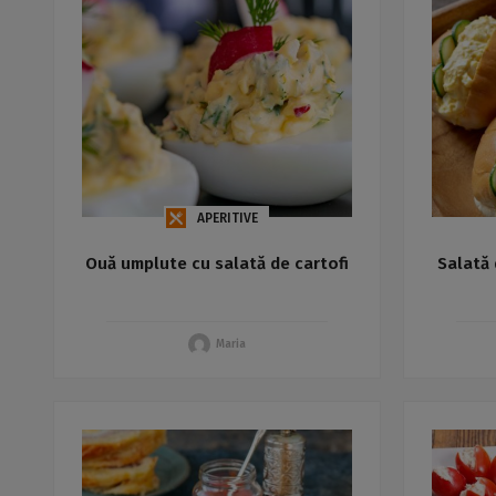
APERITIVE
Ouă umplute cu salată de cartofi
Salată 
Maria