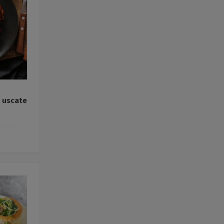
e uscate