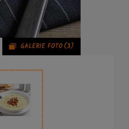
GALERIE FOTO
(3)