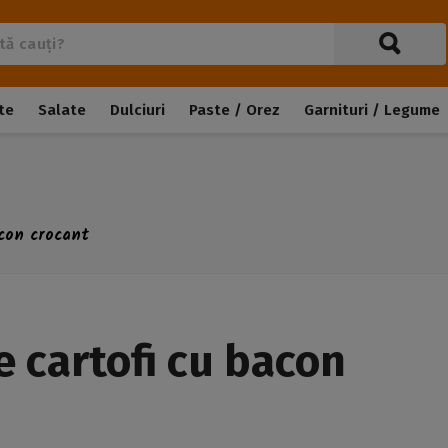
te
Salate
Dulciuri
Paste / Orez
Garnituri / Legume
con crocant
 cartofi cu bacon