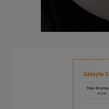
Gătește
S
Timp de prep
40 min