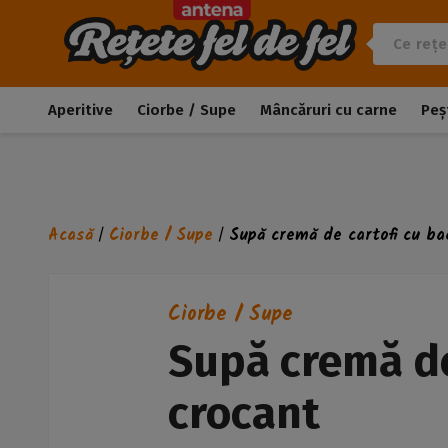
Aperitive
Ciorbe / Supe
Mâncăruri cu carne
Peș
Acasă
Ciorbe / Supe
Supă cremă de cartofi cu ba
/
/
Ciorbe / Supe
Supă cremă de
crocant