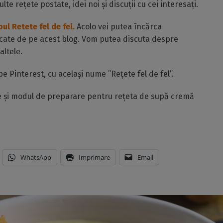
lte rețete postate, idei noi și discuții cu cei interesați.
ul Retete fel de fel.
Acolo vei putea încărca
ercate de pe acest blog. Vom putea discuta despre
altele.
e Pinterest, cu același nume ”Rețete fel de fel”.
te și modul de preparare pentru rețeta de supă cremă
WhatsApp
Imprimare
Email