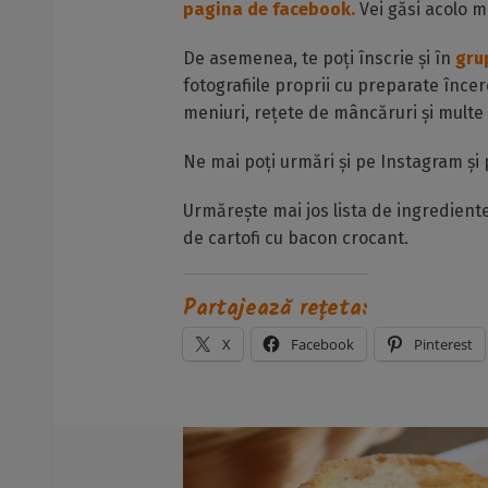
pagina de facebook.
Vei găsi acolo mu
De asemenea, te poți înscrie și în
grup
fotografiile proprii cu preparate înc
meniuri, rețete de mâncăruri și multe 
Ne mai poți urmări și pe Instagram și p
Urmărește mai jos lista de ingredien
de cartofi cu bacon crocant.
Partajează rețeta:
X
Facebook
Pinterest