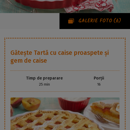
GALERIE FOTO
(6)
Gătește
Tartă cu caise proaspete și
gem de caise
Timp de preparare
Porții
25 min
16