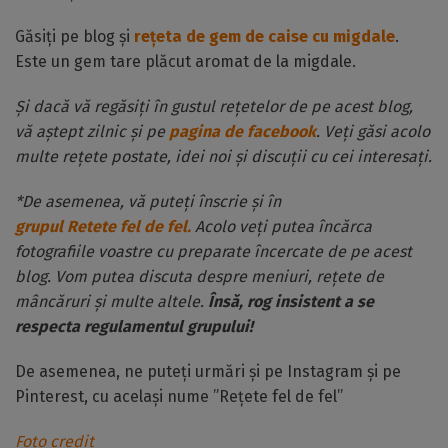
Găsiți pe blog și
rețeta de gem de caise cu migdale
.
Este un gem tare plăcut aromat de la migdale.
Și dacă vă regăsiți în gustul rețetelor de pe acest blog,
vă aștept zilnic și pe
pagina de facebook
. Veți găsi acolo
multe rețete postate, idei noi și discuții cu cei interesați.
*De asemenea, vă puteți înscrie și în
grupul Retete fel de fel.
Acolo veți putea încărca
fotografiile voastre cu preparate încercate de pe acest
blog. Vom putea discuta despre meniuri, rețete de
mâncăruri și multe altele.
Însă, rog insistent a se
respecta regulamentul grupului!
De asemenea, ne puteți urmări și pe Instagram și pe
Pinterest, cu același nume ”Rețete fel de fel”
Foto credit