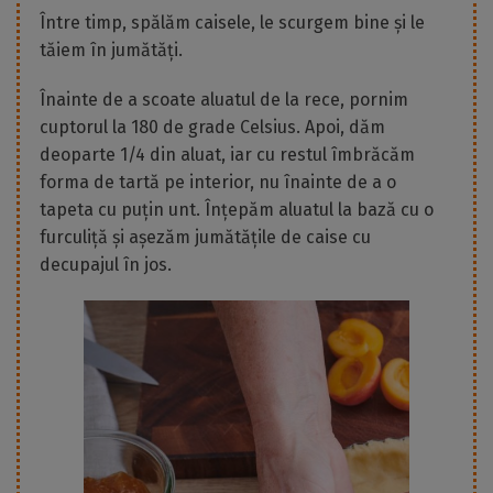
Între timp, spălăm caisele, le scurgem bine și le
tăiem în jumătăți.
Înainte de a scoate aluatul de la rece, pornim
cuptorul la 180 de grade Celsius. Apoi, dăm
deoparte 1/4 din aluat, iar cu restul îmbrăcăm
forma de tartă pe interior, nu înainte de a o
tapeta cu puțin unt. Înțepăm aluatul la bază cu o
furculiță și așezăm jumătățile de caise cu
decupajul în jos.