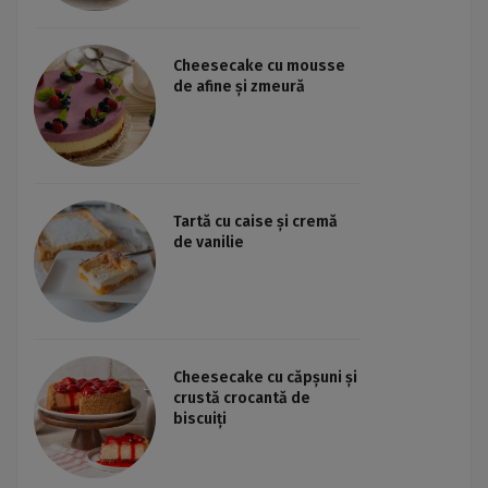
Cheesecake cu mousse
de afine și zmeură
Tartă cu caise și cremă
de vanilie
Cheesecake cu căpșuni și
crustă crocantă de
biscuiți