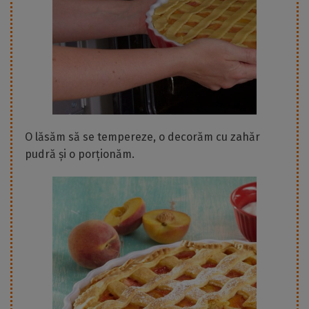
O lăsăm să se tempereze, o decorăm cu zahăr
pudră și o porționăm.