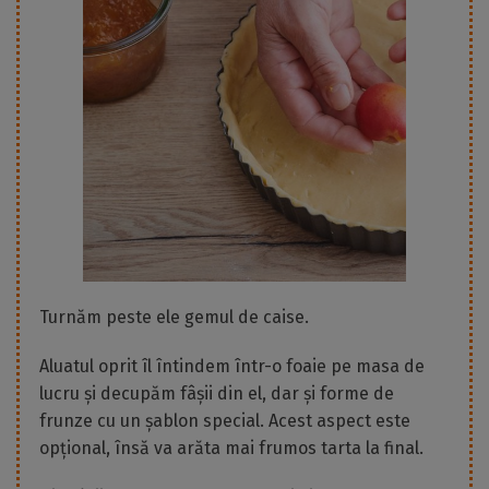
Turnăm peste ele gemul de caise.
Aluatul oprit îl întindem într-o foaie pe masa de
lucru și decupăm fâșii din el, dar și forme de
frunze cu un șablon special. Acest aspect este
opțional, însă va arăta mai frumos tarta la final.