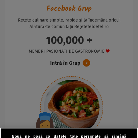
Facebook Grup
Rețete culinare simple, rapide și la îndemâna oricui.
Alătură-te comunității Rețetefeldefel.ro
100,000 +
MEMBRI PASIONAȚI DE GASTRONOMIE
Intră în Grup
Nouă ne pasă ca datele tale personale să rămână