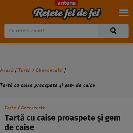
Acasă
Tarte / Cheesecake
/
/
Tartă cu caise proaspete și gem de caise
Tarte / Cheesecake
Tartă cu caise proaspete și gem
de caise