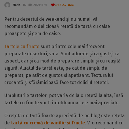
Hai cu noi!
Maria
16 iulie 2021 14:11
Pentru desertul de weekend și nu numai, vă
recomandăm o delicioasă rețetă de tartă cu caise
proaspete și gem de caise.
Tartele cu fructe
sunt printre cele mai frecvent
preparate deserturi, vara. Sunt adorate și ca gust și ca
aspect, dar și ca mod de preparare simplu și cu reușită
sigură. Aluatul de tartă este, pe cât de simplu de
preparat, pe atât de gustos și apetisant. Textura lui
crocantă și sfărâmicioasă face tot deliciul rețetei.
Umpluturile tartelor pot varia de la o rețetă la alta, însă
tartele cu fructe vor fi întotdeauna cele mai apreciate.
O rețetă de tartă foarte apreciată de pe blog este rețeta
de
tartă cu cremă de vanilie și fructe
. V-o recomand cu