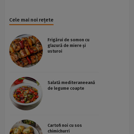
Cele mai noi rețete
Frigărui de somon cu
glazură de miere și
usturoi
Salată mediteraneeană
de legume coapte
Cartofi noi cu sos
chimichurri