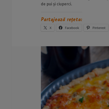
de pui și ciuperci.
Partajează rețeta:
X
Facebook
Pinterest