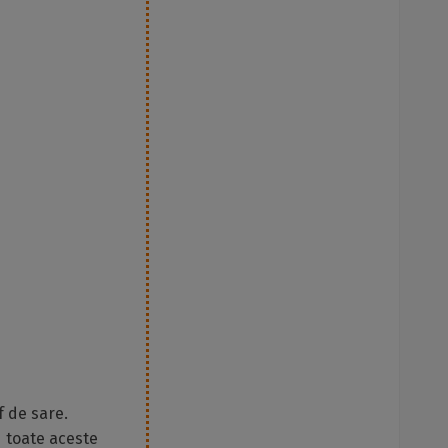
f de sare.
d toate aceste