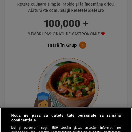
Rețete culinare simple, rapide și la îndemâna oricui.
Alătură-te comunității Rețetefeldefel.ro
100,000 +
MEMBRI PASIONAȚI DE GASTRONOMIE
Intră în Grup
Nouă ne pasă ca datele tale personale să rămână
confidențiale
Noi și partenerii noștri
589
stocăm și/sau accesăm informații pe