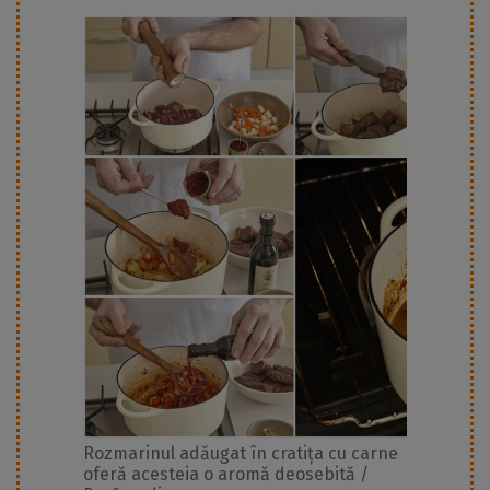
Rozmarinul adăugat în cratița cu carne
oferă acesteia o aromă deosebită /