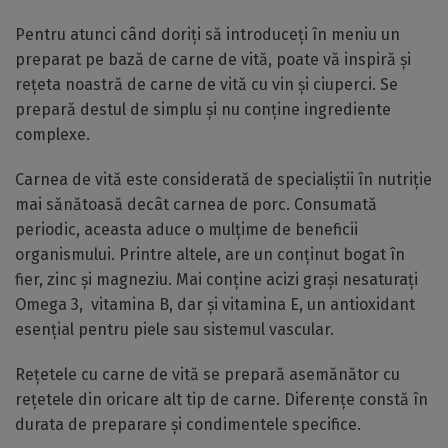
Pentru atunci când doriți să introduceți în meniu un
preparat pe bază de carne de vită, poate vă inspiră și
rețeta noastră de carne de vită cu vin și ciuperci. Se
prepară destul de simplu și nu conține ingrediente
complexe.
Carnea de vită este considerată de specialiștii în nutriție
mai sănătoasă decât carnea de porc. Consumată
periodic, aceasta aduce o mulțime de beneficii
organismului. Printre altele, are un conținut bogat în
fier, zinc și magneziu. Mai conține acizi grași nesaturați
Omega 3, vitamina B, dar și vitamina E, un antioxidant
esențial pentru piele sau sistemul vascular.
Rețetele cu carne de vită se prepară asemănător cu
rețetele din oricare alt tip de carne. Diferențe constă în
durata de preparare și condimentele specifice.