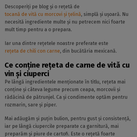
Descoperiți pe blog și o rețetă de
tocană de vită cu morcovi și țelină
, simplă și ușoară. Nu
necesită ingrediente multe și nu petrecem nici foarte
mult timp pentru a o prepara.
Iar una dintre rețetele noastre preferate este
rețeta de chili con carne
, din bucătăria mexicană.
Ce conține rețeta de carne de vită cu
vin și ciuperci
Pe lângă ingredientele menționate în titlu, rețeta mai
conține și câteva legume precum ceapa, morcovii și
rădăcină de pătrunjel. Ca și condimente optăm pentru
rozmarin, sare și piper.
Mai adăugăm și puțin bulion, pentru gust și consistență,
iar pe lângă ciupercile preparate ca garnitură, mai
preparăm și piure de cartofi. Este o rețetă foarte