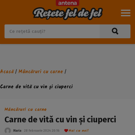
Acasă
Mâncăruri cu carne
/
/
Carne de vită cu vin și ciuperci
Mâncăruri cu carne
Carne de vită cu vin și ciuperci
Hai cu noi!
Maria
28 februarie 2024 20:16