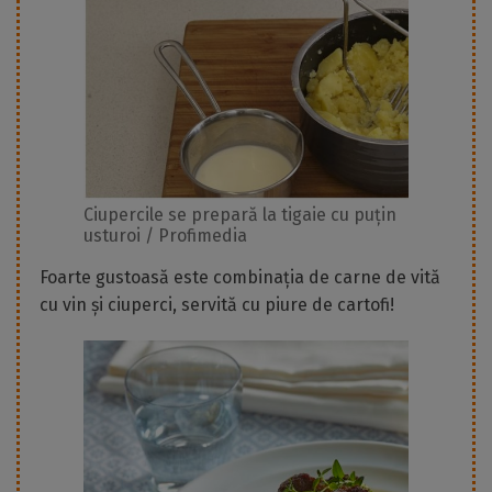
Ciupercile se prepară la tigaie cu puțin
usturoi / Profimedia
Foarte gustoasă este combinația de carne de vită
cu vin și ciuperci, servită cu piure de cartofi!