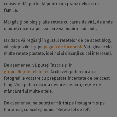
consistentă, perfectă pentru un prânz delicios în
familie.
Mai găsiți pe blog și alte rețete cu carne de vită, de unde
o puteți încerca pe cea care vă inspiră mai mult.
Iar dacă vă regăsiți în gustul rețetelor de pe acest blog,
vă aștept zilnic și pe
pagina de facebook
. Veți găsi acolo
multe rețete postate, idei noi și discuții cu cei interesați.
De asemenea, vă puteți înscrie și în
grupul Rețete fel de fel.
Acolo veți putea încărca
fotografiile voastre cu preparate încercate de pe acest
blog. Vom putea discuta despre meniuri, rețete de
mâncăruri și multe altele.
De asemenea, ne puteți urmări și pe Instagram și pe
Pinterest, cu același nume ”Rețete fel de fel”.