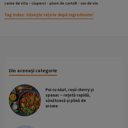
carne de vita
ciuperci
piure de cartofi
sos de vin
Tag Index:
Găsește rețete după ingrediente!
Din aceeași categorie
Pui cu năut, roșii cherry și
spanac – rețetă rapidă,
sănătoasă și plină de
arome