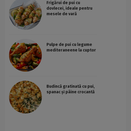
Frigărui de pui cu
dovlecei, ideale pentru
mesele de vară
Pulpe de pui cu legume
mediteraneene la cuptor
Budincă gratinată cu pui,
spanac și pâine crocantă