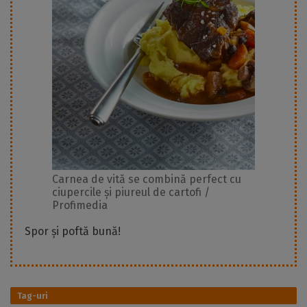
Carnea de vită se combină perfect cu
ciupercile și piureul de cartofi /
Profimedia
Spor și poftă bună!
Tag-uri