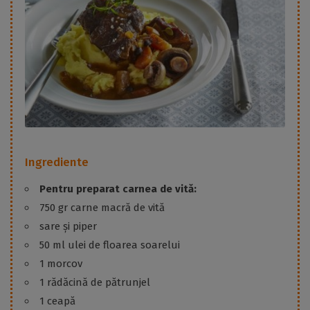
Ingrediente
Pentru preparat carnea de vită:
750 gr carne macră de vită
sare și piper
50 ml ulei de floarea soarelui
1 morcov
1 rădăcină de pătrunjel
1 ceapă