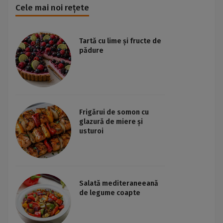
Cele mai noi rețete
Tartă cu lime și fructe de
pădure
Frigărui de somon cu
glazură de miere și
usturoi
Salată mediteraneeană
de legume coapte