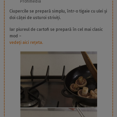
Profimedia
Ciupercile se prepară simplu, într-o tigaie cu ulei și
doi căței de usturoi striviți.
Iar piureul de cartofi se prepară în cel mai clasic
mod –
vedeți aici rețeta.