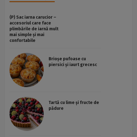
(P) Sac iarna carucior –
accesoriul care face
plimbările de iarnă mult
mai simple și mai
confortabile
Brioșe pufoase cu
piersici și iaurt grecesc
Tartă cu lime și fructe de
pădure