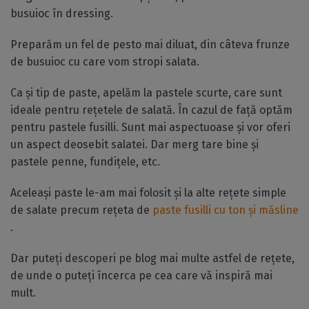
busuioc în dressing.
Preparăm un fel de pesto mai diluat, din câteva frunze
de busuioc cu care vom stropi salata.
Ca și tip de paste, apelăm la pastele scurte, care sunt
ideale pentru rețetele de salată. În cazul de față optăm
pentru pastele fusilli. Sunt mai aspectuoase și vor oferi
un aspect deosebit salatei. Dar merg tare bine și
pastele penne, fundițele, etc.
Aceleași paste le-am mai folosit și la alte rețete simple
de salate precum rețeta de
paste fusilli cu ton și măsline
.
Dar puteți descoperi pe blog mai multe astfel de rețete,
de unde o puteți încerca pe cea care vă inspiră mai
mult.