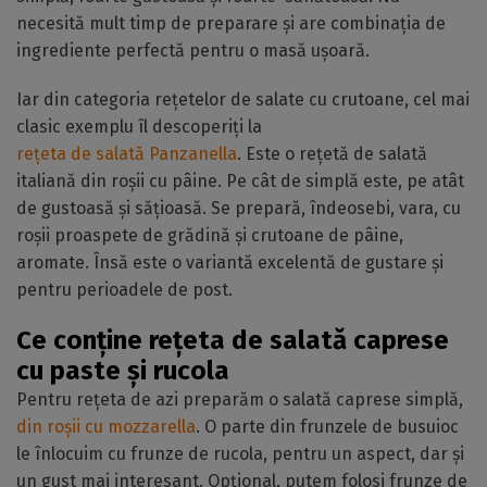
necesită mult timp de preparare și are combinația de
ingrediente perfectă pentru o masă ușoară.
Iar din categoria rețetelor de salate cu crutoane, cel mai
clasic exemplu îl descoperiți la
rețeta de salată Panzanella
. Este o rețetă de salată
italiană din roșii cu pâine. Pe cât de simplă este, pe atât
de gustoasă și sățioasă. Se prepară, îndeosebi, vara, cu
roșii proaspete de grădină și crutoane de pâine,
aromate. Însă este o variantă excelentă de gustare și
pentru perioadele de post.
Ce conține rețeta de salată caprese
cu paste și rucola
Pentru rețeta de azi preparăm o salată caprese simplă,
din roșii cu mozzarella
. O parte din frunzele de busuioc
le înlocuim cu frunze de rucola, pentru un aspect, dar și
un gust mai interesant. Opțional, putem folosi frunze de