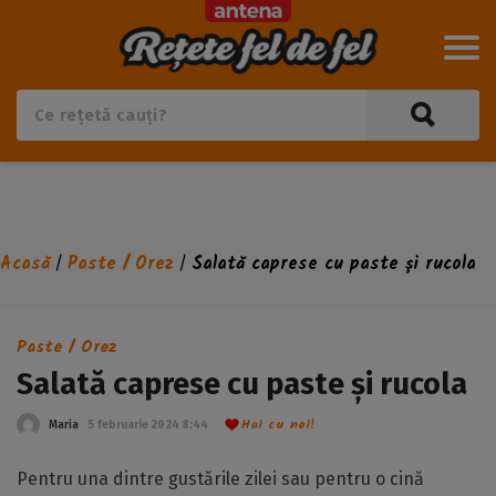
Acasă
Paste / Orez
Salată caprese cu paste și rucola
/
/
Paste / Orez
Salată caprese cu paste și rucola
Hai cu noi!
Maria
5 februarie 2024 8:44
Pentru una dintre gustările zilei sau pentru o cină