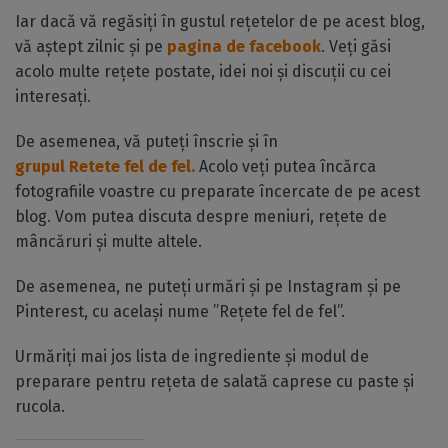
Iar dacă vă regăsiți în gustul rețetelor de pe acest blog,
vă aștept zilnic și pe
pagina de facebook
. Veți găsi
acolo multe rețete postate, idei noi și discuții cu cei
interesați.
De asemenea, vă puteți înscrie și în
grupul Retete fel de fel.
Acolo veți putea încărca
fotografiile voastre cu preparate încercate de pe acest
blog. Vom putea discuta despre meniuri, rețete de
mâncăruri și multe altele.
De asemenea, ne puteți urmări și pe Instagram și pe
Pinterest, cu același nume ”Rețete fel de fel”.
Urmăriți mai jos lista de ingrediente și modul de
preparare pentru rețeta de salată caprese cu paste și
rucola.