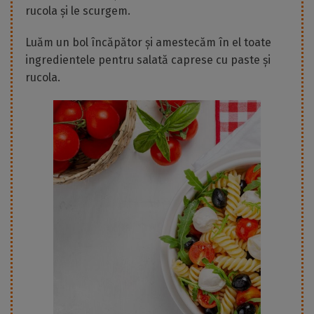
rucola și le scurgem.
Luăm un bol încăpător și amestecăm în el toate
ingredientele pentru salată caprese cu paste și
rucola.