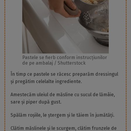
Pastele se fierb conform instrucțiunilor
de pe ambalaj / Shutterstock
În timp ce pastele se răcesc preparăm dressingul
și pregătim celelalte ingrediente.
Amestecăm uleiul de măsline cu sucul de lămâie,
sare și piper după gust.
Spălăm roșiile, le ștergem și le tăiem în jumătăți.
Clătim măslinele și le scurgem, clătim frunzele de