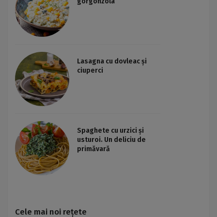
gorgonzola
Lasagna cu dovleac și
ciuperci
Spaghete cu urzici și
usturoi. Un deliciu de
primăvară
Cele mai noi rețete