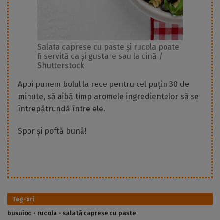
Salata caprese cu paste și rucola poate
fi servită ca și gustare sau la cină /
Shutterstock
Apoi punem bolul la rece pentru cel puțin 30 de
minute, să aibă timp aromele ingredientelor să se
întrepătrundă între ele.
Spor și poftă bună!
Tag-uri
busuioc
rucola
salată caprese cu paste