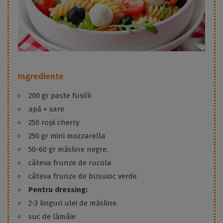
Ingrediente
200 gr paste fusilli
apă + sare
250 roșii cherry
250 gr mini mozzarella
50-60 gr măsline negre.
câteva frunze de rucola
câteva frunze de busuioc verde
Pentru dressing:
2-3 linguri ulei de măsline
suc de lămâie