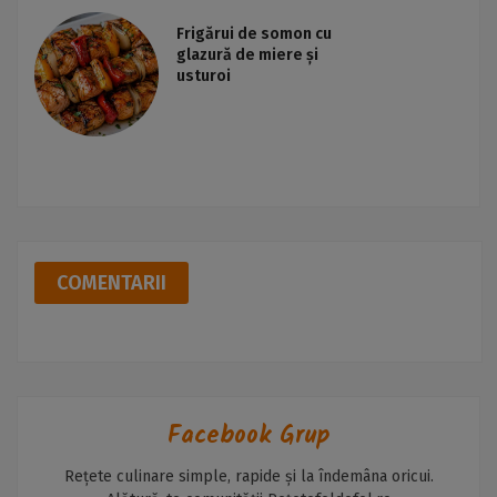
Frigărui de somon cu
glazură de miere și
usturoi
COMENTARII
Facebook Grup
Rețete culinare simple, rapide și la îndemâna oricui.