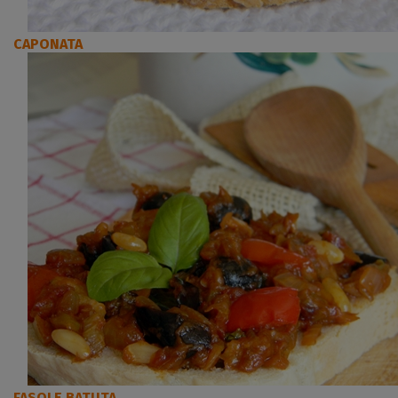
CAPONATA
FASOLE BATUTA