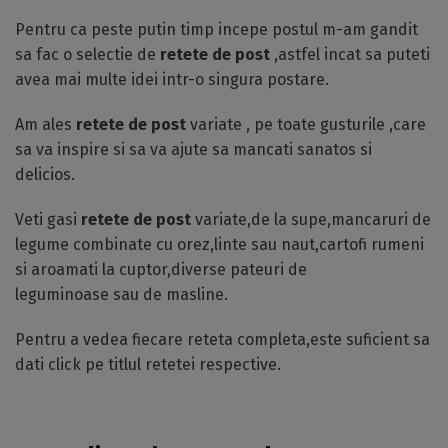
Pentru ca peste putin timp incepe postul m-am gandit
sa fac o selectie de
retete
de post
,astfel incat sa puteti
avea mai multe idei intr-o singura postare.
Am ales
retete de post
variate , pe toate gusturile ,care
sa va inspire si sa va ajute sa mancati sanatos si
delicios.
Veti gasi
retete de post
variate,de la supe,mancaruri de
legume combinate cu orez,linte sau naut,cartofi rumeni
si aroamati la cuptor,diverse pateuri de
leguminoase sau de masline.
Pentru a vedea fiecare reteta completa,este suficient sa
dati click pe titlul retetei respective.