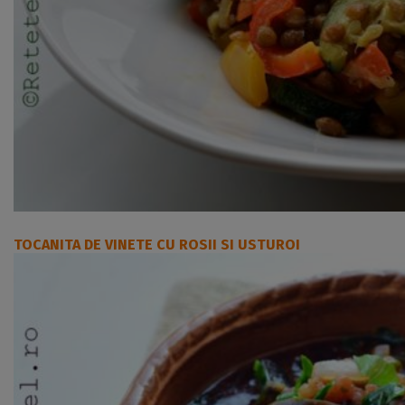
TOCANITA DE VINETE CU ROSII SI USTUROI